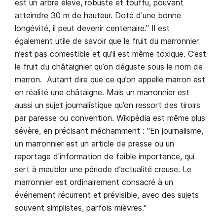
est un arbre élevé, robuste et touffu, pouvant
atteindre 30 m de hauteur. Doté d'une bonne
longévité, il peut devenir centenaire." Il est
également utile de savoir que le fruit du marronnier
n’est pas comestible et qu’il est même toxique. C’est
le fruit du châtaignier qu’on déguste sous le nom de
marron. Autant dire que ce qu’on appelle marron est
en réalité une châtaigne. Mais un marronnier est
aussi un sujet journalistique qu’on ressort des tiroirs
par paresse ou convention. Wikipédia est même plus
sévère, en précisant méchamment : "En journalisme,
un marronnier est un article de presse ou un
reportage d'information de faible importance, qui
sert à meubler une période d’actualité creuse. Le
marronnier est ordinairement consacré à un
événement récurrent et prévisible, avec des sujets
souvent simplistes, parfois mièvres."