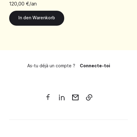
120,00 €
/an
As-tu déjà un compte ?
Connecte-toi