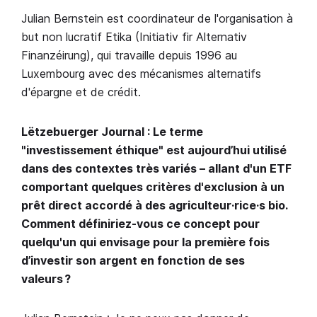
Julian Bernstein est coordinateur de l'organisation à
but non lucratif Etika (Initiativ fir Alternativ
Finanzéirung), qui travaille depuis 1996 au
Luxembourg avec des mécanismes alternatifs
d'épargne et de crédit.
Lëtzebuerger Journal : Le terme
"investissement éthique" est aujourd’hui utilisé
dans des contextes très variés – allant d'un ETF
comportant quelques critères d'exclusion à un
prêt direct accordé à des agriculteur·rice·s bio.
Comment définiriez-vous ce concept pour
quelqu'un qui envisage pour la première fois
d’investir son argent en fonction de ses
valeurs ?