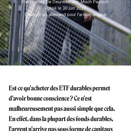
Par
Sherley De Deurwaerder
,
Misch Pautsch
Publié le 30 juin 2026
Changer en allemand pour l'article original
Est-ce qu'acheter des ETF durables permet
d'avoir bonne conscience ? Ce n'est
malheureusement pas aussi simple que cela.
En effet, dans la plupart des fonds durables,
l'argent n'arrive pas sous forme de capitaux