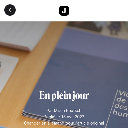
Aller au contenu principal
En plein jour
Par
Misch Pautsch
Publié le 15 avr. 2022
Changer en allemand pour l'article original