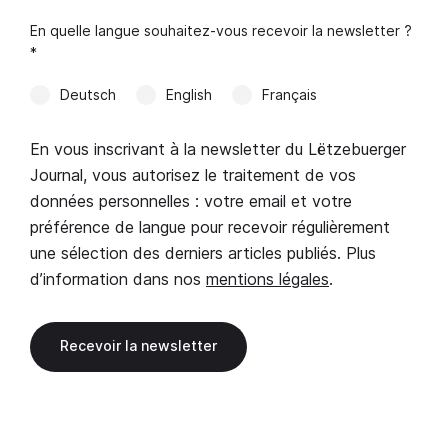
En quelle langue souhaitez-vous recevoir la newsletter ?
*
Deutsch
English
Français
En vous inscrivant à la newsletter du Lëtzebuerger
Journal, vous autorisez le traitement de vos
données personnelles : votre email et votre
préférence de langue pour recevoir régulièrement
une sélection des derniers articles publiés. Plus
d’information dans nos
mentions légales
.