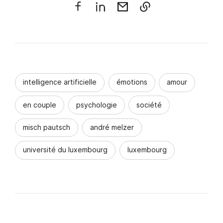
intelligence artificielle
émotions
amour
en couple
psychologie
société
misch pautsch
andré melzer
université du luxembourg
luxembourg