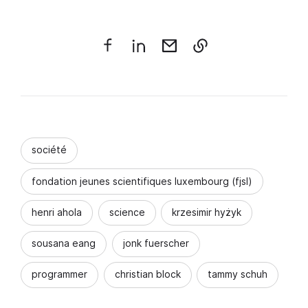
société
fondation jeunes scientifiques luxembourg (fjsl)
henri ahola
science
krzesimir hyżyk
sousana eang
jonk fuerscher
programmer
christian block
tammy schuh