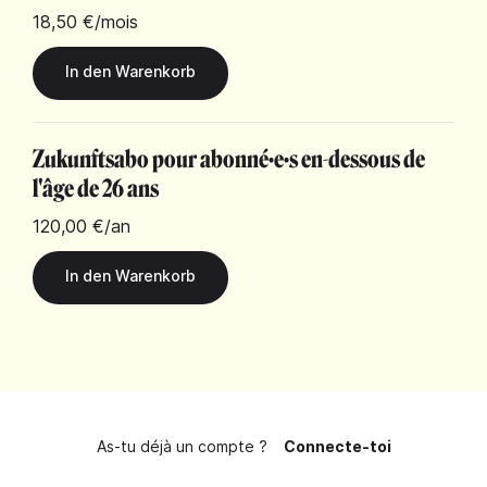
18,50 €
/mois
Zukunftsabo pour abonné·e·s en-dessous de
l'âge de 26 ans
120,00 €
/an
As-tu déjà un compte ?
Connecte-toi