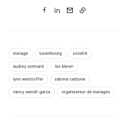
mariage
luxembourg
société
audrey somnard
lex kleren
lynn weistroffer
sabrina carbone
nancy wendt-garza
organisateur de mariages