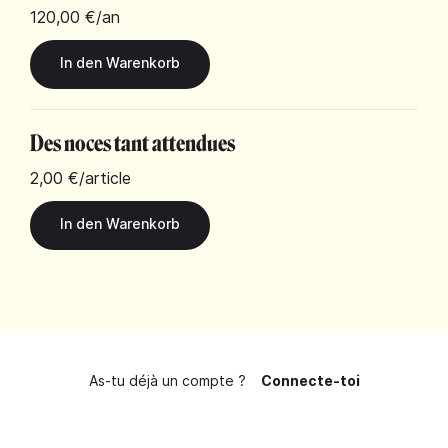
120,00 €
/an
Des noces tant attendues
2,00 €
/article
As-tu déjà un compte ?
Connecte-toi