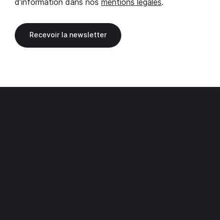
d’information dans nos
mentions légales
.