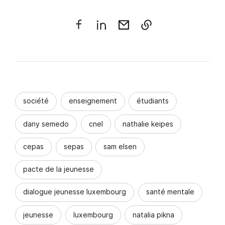
société
enseignement
étudiants
dany semedo
cnel
nathalie keipes
cepas
sepas
sam elsen
pacte de la jeunesse
dialogue jeunesse luxembourg
santé mentale
jeunesse
luxembourg
natalia pikna