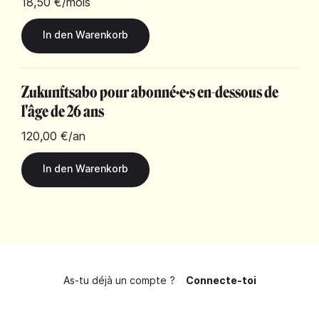
18,50 €
/mois
Zukunftsabo pour abonné·e·s en-dessous de
l'âge de 26 ans
120,00 €
/an
As-tu déjà un compte ?
Connecte-toi