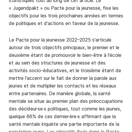
statistiques tout au long de cet article. Le
« Jugendpakt » ou Pacte pour la jeunesse, fixe les
objectifs pour les trois prochaines années en termes
de politiques et d'actions en faveur de la jeunesse.
Le Pacte pour la jeunesse 2022–2025 s'articule
autour de trois objectifs principaux, le premier et le
deuxième étant de promouvoir le bien-être à l'école
et au sein des structures de jeunesse et des
activités socio-éducatives, et le troisième étant de
mettre l'accent sur le fait de donner la parole aux
jeunes et de multiplier les contacts et les réseaux
entre partenaires. De manière globale, la santé
mentale se situe au premier plan des préoccupations
des décideur·se·s politiques, tout comme les jeunes,
quelque 66% de ces dernier·ère·s affirmant que la
santé mentale inquiète une partie importante de la
population jeune. Les objectifs fixés dans le Pacte