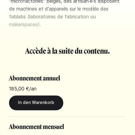
"microfactories" belges, des artisan·e·s disposent
de machines et d'appareils sur le modèle des
fablabs (laboratoires de fabrication ou
makerspaces).
Accède à la suite du contenu.
Abonnement annuel
185,00 €
/an
Abonnement mensuel