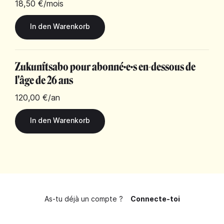
18,50 €
/mois
Zukunftsabo pour abonné·e·s en-dessous de
l'âge de 26 ans
120,00 €
/an
As-tu déjà un compte ?
Connecte-toi