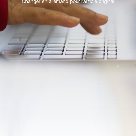
Changer en allemand pour l'article original