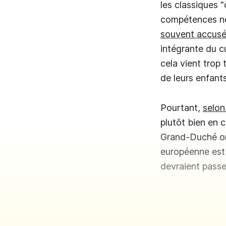
les classiques 
compétences ne
souvent accusé
intégrante du c
cela vient trop
de leurs enfant
Pourtant,
selon
plutôt bien en
Grand-Duché on
européenne est 
devraient passe