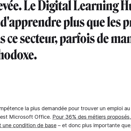
levée. Le Digital Learning 
d'apprendre plus que les 
s ce secteur, parfois de ma
hodoxe.
compétence la plus demandée pour trouver un emploi a
'est Microsoft Office.
Pour 36% des métiers proposés,
 une condition de base
– et donc plus importante que