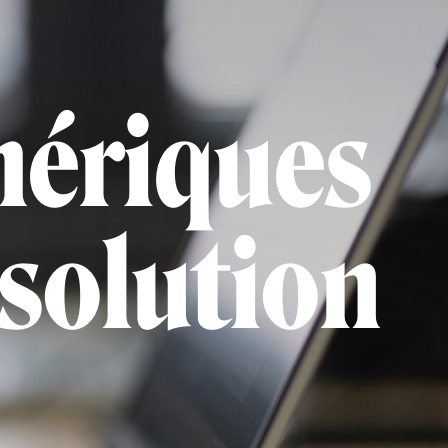
ériques
 solution