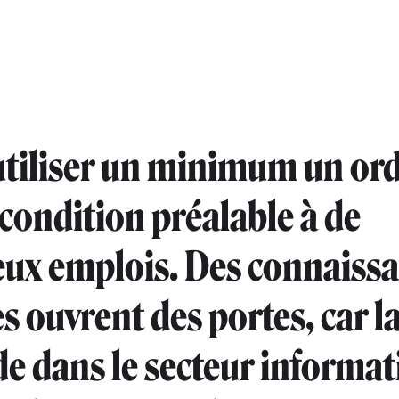
utiliser un minimum un or
 condition préalable à de
ux emplois. Des connaiss
s ouvrent des portes, car l
 dans le secteur informat