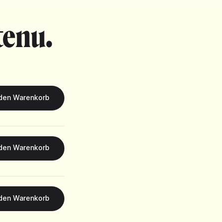
tenu.