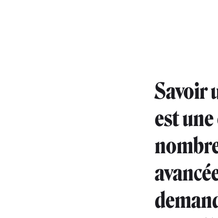
Savoir 
est une
nombre
avancée
demande