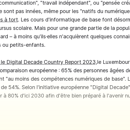
"communication", "travail indépendant", ou "pensée cré
 sont pas innées, même pour les "natifs du numérique
s à tort
. Les cours d'informatique de base font désorm
ursus scolaire. Mais pour une grande partie de la popul
 tard – à moins qu'ils·elles n'acquièrent quelques conn
s ou petits-enfants.
 le Digital Decade Country Report 2023,
le Luxembour
 comparaison européenne : 65% des personnes âgées de
t "au moins des compétences numériques de base".
de 54%. Selon l'initiative européenne "Digital Decade",
r à 80% d'ici 2030 afin d'être bien préparé à l'avenir n