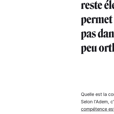
reste é
permet 
pas dan
peu ort
Quelle est la 
Selon l'Adem, c
compétence est