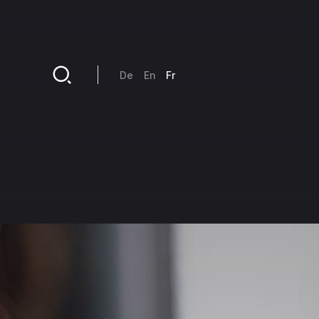
Aller au contenu principal
De
En
Fr