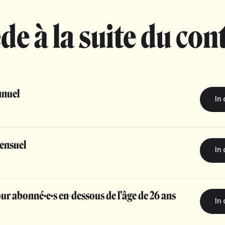
de à la suite du con
nuel
ensuel
r abonné·e·s en-dessous de l'âge de 26 ans