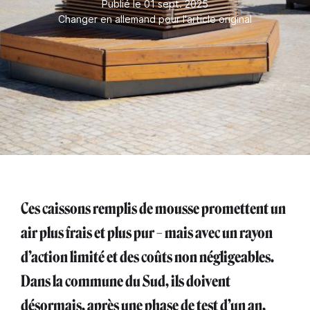
Publié le 01 sept. 2025
Changer en allemand pour l'article original
Ces caissons remplis de mousse promettent un
air plus frais et plus pur – mais avec un rayon
d’action limité et des coûts non négligeables.
Dans la commune du Sud, ils doivent
désormais, après une phase de test d’un an,