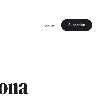
Subscribe
Log in
lona