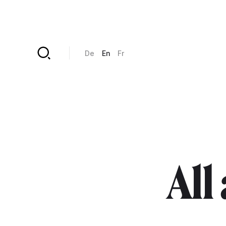
Skip to main content
De
En
Fr
All