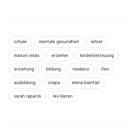
schule
mentale gesundheit
lehrer
maison relais
erzieher
kinderbetreuung
erziehung
bildung
resilienz
ifen
ausbildung
cnapa
elena bienfait
sarah raparoli
lex kleren