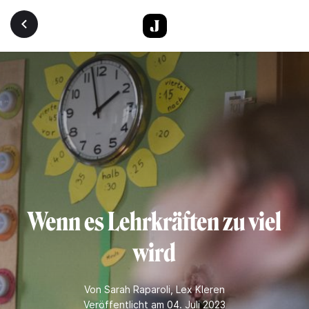
Direkt zum Inhalt
Wenn es Lehrkräften zu viel
wird
Von
Sarah Raparoli
,
Lex Kleren
Veröffentlicht am 04. Juli 2023