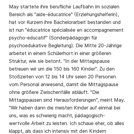
May startete ihre berufliche Laufbahn im sozialen
Bereich als "aide-éducatrice" (Erziehungshelferin),
hat vor Kurzem ihre Bachelorarbeit bestanden und
ist nun "é
ducatrice spécialisée en accompagnement
psycho-educatif
" (Sonderpädagogin für
psychoedukative Begleitung). Die Mitte 20-Jährige
arbeitet in einem Schülerhort in einer größeren
Struktur, wie sie betont. "In der Mittagspause
betreuen wir um die 150 bis 160 Kinder". Zu den
Stoßzeiten von 12 bis 14 Uhr seien 20 Personen
vom Personal anwesend, damit die Mittagspause
ohne größere Zwischenfälle abläuft. "Die
Mittagspausen sind Herausforderungen", meint May.
"Wir haben dann die meisten Kinder auf einmal bei
uns, was es schwierig macht, pädagogisch-
wertvolle Arbeit zu leisten. Ich schaue eher, ob alles
klappt, als dass ich intensiv mit den Kindern