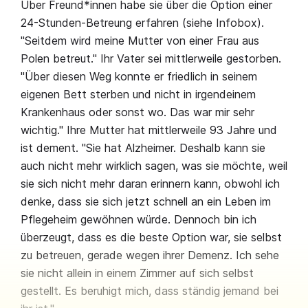
Über Freund*innen habe sie über die Option einer
24-Stunden-Betreung erfahren (siehe Infobox).
"Seitdem wird meine Mutter von einer Frau aus
Polen betreut." Ihr Vater sei mittlerweile gestorben.
"Über diesen Weg konnte er friedlich in seinem
eigenen Bett sterben und nicht in irgendeinem
Krankenhaus oder sonst wo. Das war mir sehr
wichtig." Ihre Mutter hat mittlerweile 93 Jahre und
ist dement. "Sie hat Alzheimer. Deshalb kann sie
auch nicht mehr wirklich sagen, was sie möchte, weil
sie sich nicht mehr daran erinnern kann, obwohl ich
denke, dass sie sich jetzt schnell an ein Leben im
Pflegeheim gewöhnen würde. Dennoch bin ich
überzeugt, dass es die beste Option war, sie selbst
zu betreuen, gerade wegen ihrer Demenz. Ich sehe
sie nicht allein in einem Zimmer auf sich selbst
gestellt. Es beruhigt mich, dass ständig jemand bei