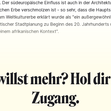
. Der südeuropäische Einfluss ist auch in der Architektu
schen Erbe verschmolzen ist - so sehr, dass die Haupt
m Weltkulturerbe erklärt wurde als "ein außergewöhnli
tischer Stadtplanung zu Beginn des 20. Jahrhunderts 
inem afrikanischen Kontext".
willst mehr? Hol dir
Zugang.