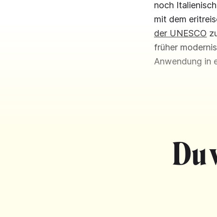
noch Italienisch
mit dem eritrei
der UNESCO
zu
früher modernis
Anwendung in e
Du 