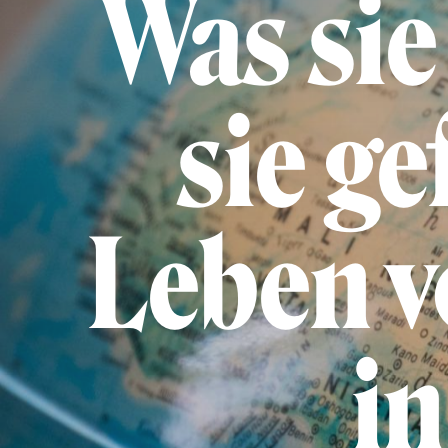
Was sie
sie ge
Leben v
i