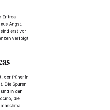
 Eritrea
 aus Angst,
sind erst vor
enzen verfolgt
eas
 der früher in
dt. Die Spuren
sind in der
ccino, die
n manchmal