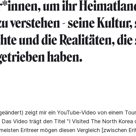
r*innen, um ihr Heimatlan
u verstehen - seine Kultur,
hte und die Realitäten, die 
getrieben haben.
eändert) zeigt mir ein YouTube-Video von einem Touri
 Das Video trägt den Titel "I Visited The North Korea o
ie meisten Eritreer mögen diesen Vergleich [zwischen Eri