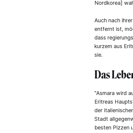
Nordkorea] wahr
Auch nach ihrer
entfernt ist, m
dass regierungs
kurzem aus Eri
sie.
Das Leben
"Asmara wird au
Eritreas Haupts
der italienische
Stadt allgegenw
besten Pizzen 