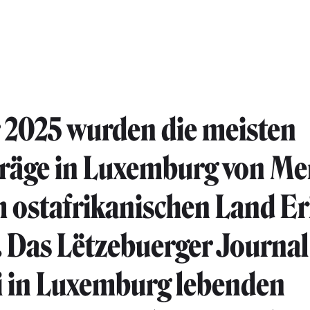
 2025 wurden die meisten
träge in Luxemburg von M
 ostafrikanischen Land Er
t. Das Lëtzebuerger Journal
i in Luxemburg lebenden