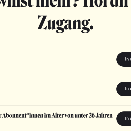
willst mehr? Hol dir
Zugang.
r Abonnent*innen im Alter von unter 26 Jahren