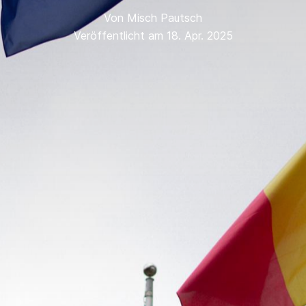
Von
Misch Pautsch
Veröffentlicht am 18. Apr. 2025