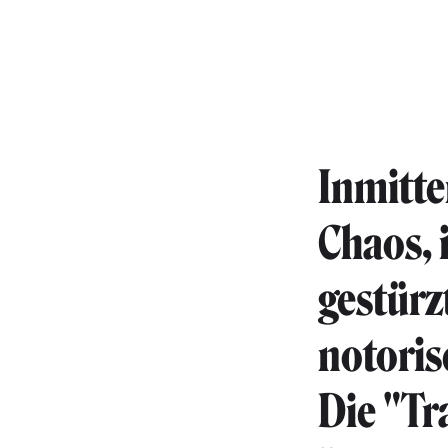
Inmitte
Chaos, 
gestürz
notoris
Die "Tr