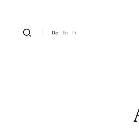
Direkt zum Inhalt
De
En
Fr