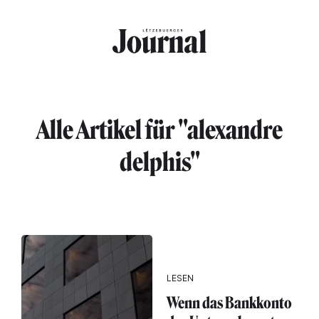
Direkt zum Inhalt
Alle Artikel für "alexandre
delphis"
LESEN
Wenn das Bankkonto