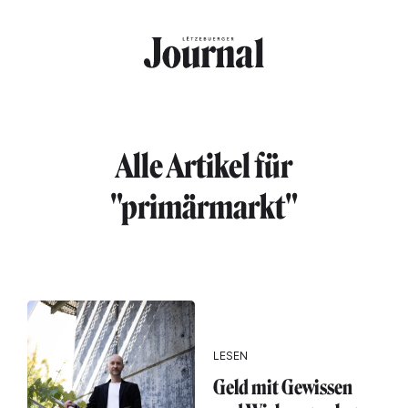
Direkt zum Inhalt
Alle Artikel für
"primärmarkt"
LESEN
Geld mit Gewissen