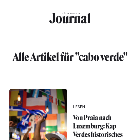
Direkt zum Inhalt
Alle Artikel für "cabo verde"
LESEN
Von Praia nach
Luxemburg: Kap
Verdes historisches