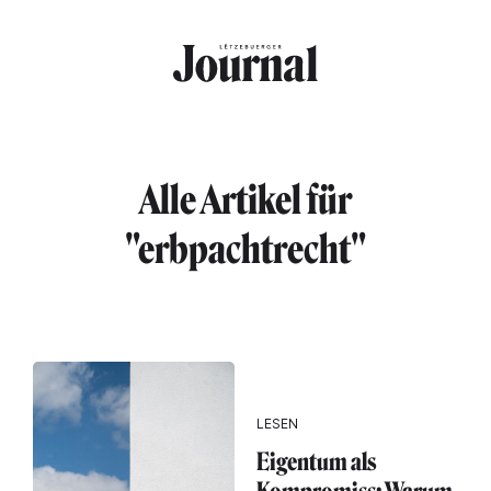
Direkt zum Inhalt
Alle Artikel für
"erbpachtrecht"
LESEN
Eigentum als