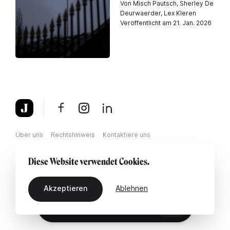
Von Misch Pautsch, Sherley De
Deurwaerder, Lex Kleren
Veröffentlicht am 21. Jan. 2026
Über uns
Rechtshinweis
Kontaktiere uns
Diese Website verwendet Cookies.
Akzeptieren
Ablehnen
DE