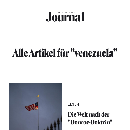
Direkt zum Inhalt
Alle Artikel für "venezuela"
LESEN
Die Welt nach der
"Donroe-Doktrin"