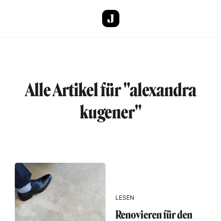
Direkt zum Inhalt
Alle Artikel für "alexandra
kugener"
LESEN
Renovieren für den