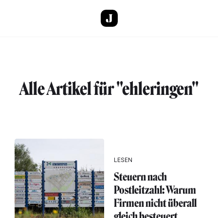
Direkt zum Inhalt
Alle Artikel für "ehleringen"
LESEN
Steuern nach
Postleitzahl: Warum
Firmen nicht überall
gleich besteuert