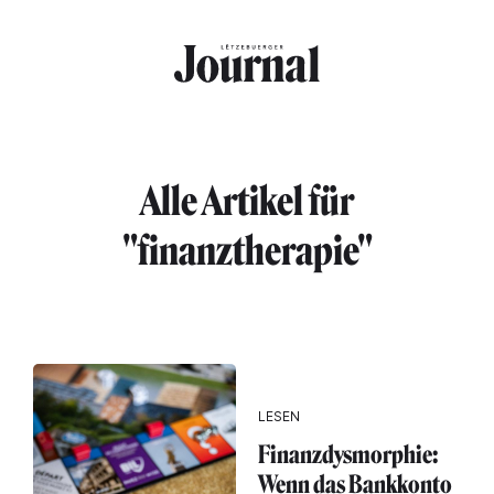
Direkt zum Inhalt
Alle Artikel für
"finanztherapie"
LESEN
Finanzdysmorphie:
Wenn das Bankkonto