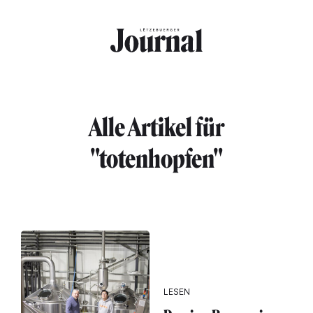
Direkt zum Inhalt
Alle Artikel für
"totenhopfen"
LESEN