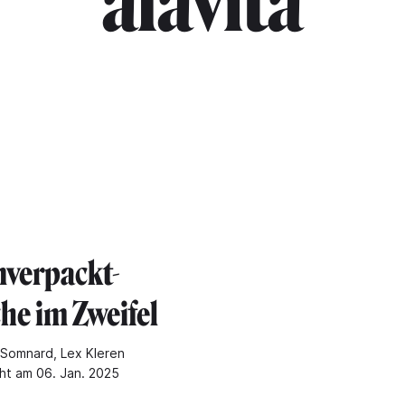
"alavita"
nverpackt-
he im Zweifel
Somnard, Lex Kleren
cht am 06. Jan. 2025