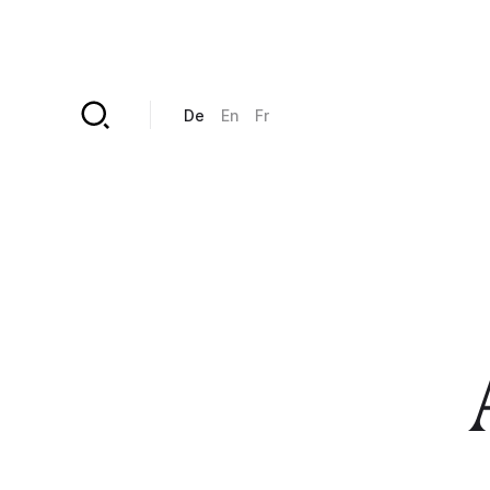
Direkt zum Inhalt
De
En
Fr