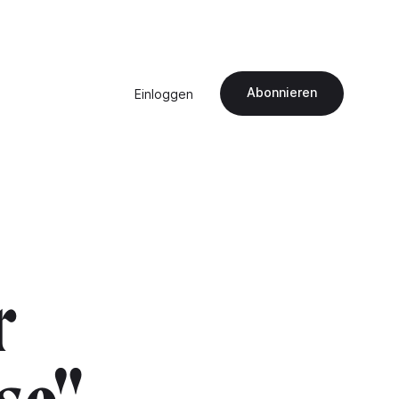
Abonnieren
Einloggen
r