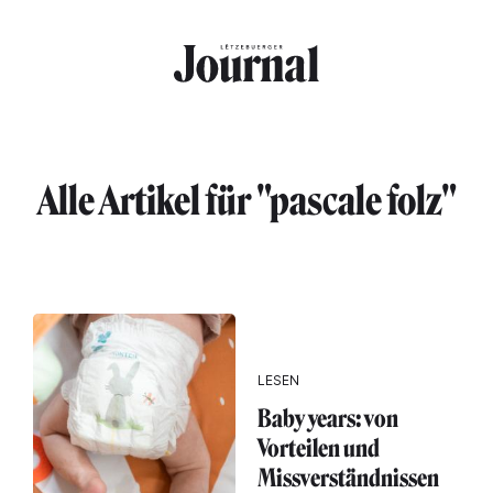
Direkt zum Inhalt
Alle Artikel für "pascale folz"
LESEN
Baby years: von
Vorteilen und
Missverständnissen