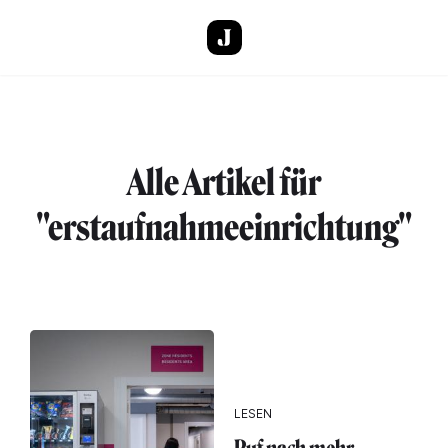
Direkt zum Inhalt
Alle Artikel für
"erstaufnahmeeinrichtung"
LESEN