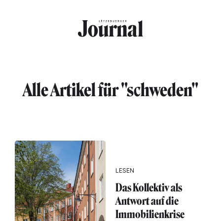
Direkt zum Inhalt
Alle Artikel für "schweden"
LESEN
Das Kollektiv als
Antwort auf die
Immobilienkrise