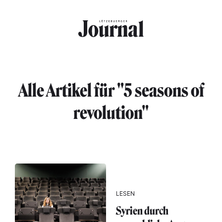
Direkt zum Inhalt
Alle Artikel für "5 seasons of
revolution"
LESEN
Syrien durch