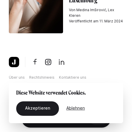
Luxemburg
Von Medina Imširović, Lex
Kleren
Veröffentlicht am 11. März 2024
Über uns
Rechtshinweis
Kontaktiere uns
Diese Website verwendet Cookies.
Akzeptieren
Ablehnen
DE