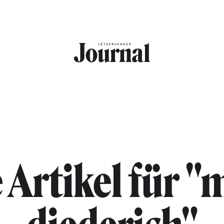
e Artikel für "