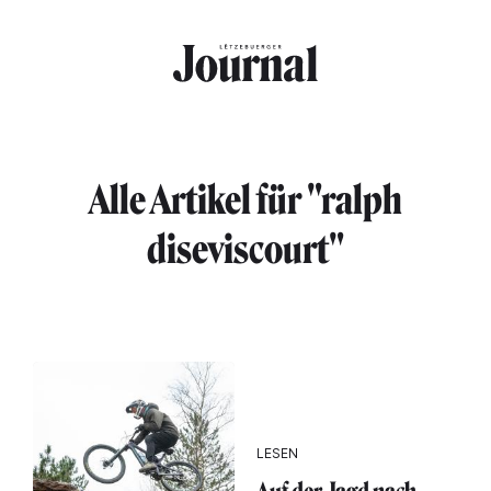
Direkt zum Inhalt
Alle Artikel für "ralph
diseviscourt"
LESEN