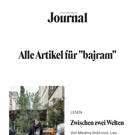
Direkt zum Inhalt
Alle Artikel für "bajram"
LESEN
Zwischen zwei Welten
Von Medina Imširović, Lex