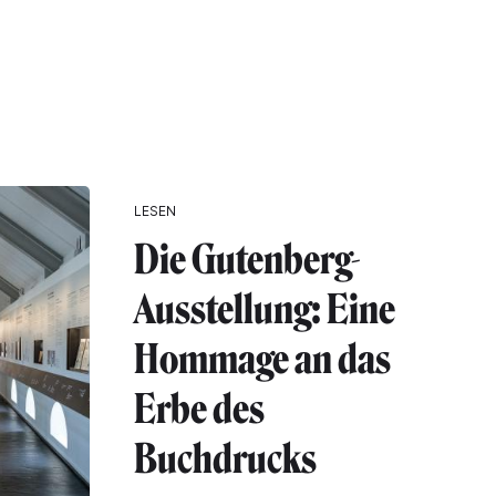
LESEN
Die Gutenberg-
Ausstellung: Eine
Hommage an das
Erbe des
Buchdrucks