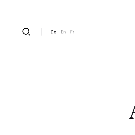
Direkt zum Inhalt
De
En
Fr