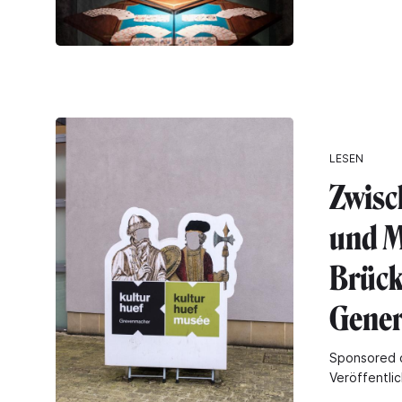
LESEN
Zwisc
und M
Brück
Gener
Sponsored 
Veröffentli