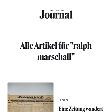
Direkt zum Inhalt
Alle Artikel für "ralph
marschall"
LESEN
Eine Zeitung wandert