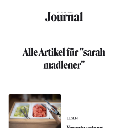
Direkt zum Inhalt
Alle Artikel für "sarah
madlener"
LESEN