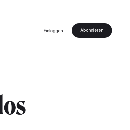
Abonnieren
Einloggen
los