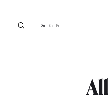
Direkt zum Inhalt
De
En
Fr
Al