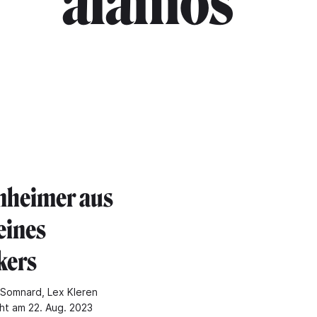
alamos"
heimer aus
eines
kers
Somnard, Lex Kleren
cht am 22. Aug. 2023