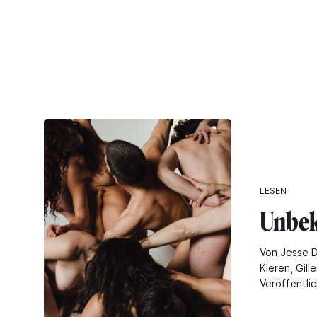
LESEN
Unbek
Von Jesse D
Kleren, Gill
Veröffentli