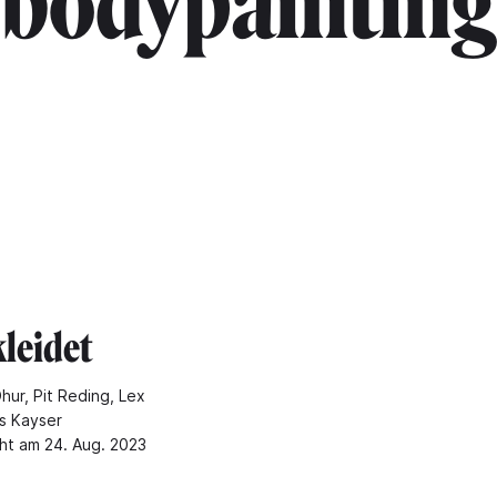
"bodypainting
leidet
hur, Pit Reding, Lex
es Kayser
cht am 24. Aug. 2023