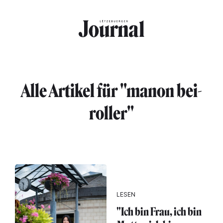
Direkt zum Inhalt
Alle Artikel für "manon bei-
roller"
LESEN
"Ich bin Frau, ich bin