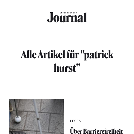
Direkt zum Inhalt
Alle Artikel für "patrick
hurst"
LESEN
Über Barrierefreiheit