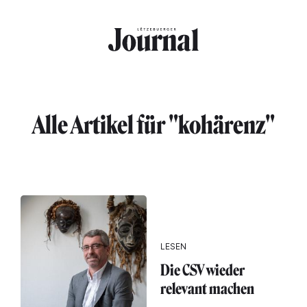
Direkt zum Inhalt
Alle Artikel für "kohärenz"
LESEN
Die CSV wieder
relevant machen