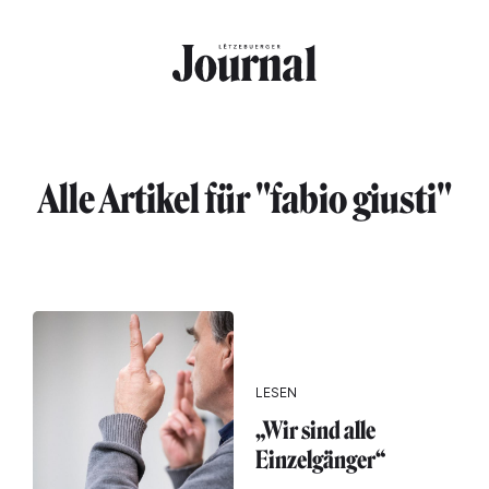
Direkt zum Inhalt
Alle Artikel für "fabio giusti"
LESEN
„Wir sind alle
Einzelgänger“