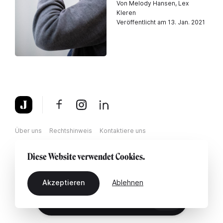
Von Melody Hansen, Lex
Kleren
Veröffentlicht am 13. Jan. 2021
Über uns
Rechtshinweis
Kontaktiere uns
Diese Website verwendet Cookies.
Akzeptieren
Ablehnen
DE