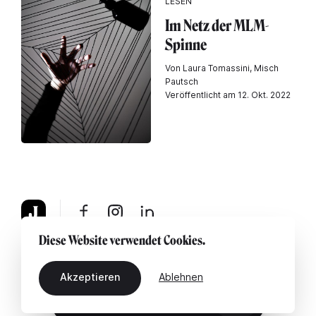
LESEN
Im Netz der MLM-
Spinne
Von Laura Tomassini, Misch
Pautsch
Veröffentlicht am 12. Okt. 2022
Diese Website verwendet Cookies.
Über uns
Rechtshinweis
Kontaktiere uns
Akzeptieren
Ablehnen
DE