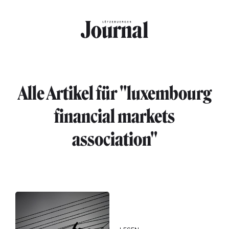
Direkt zum Inhalt
Alle Artikel für "luxembourg
financial markets
association"