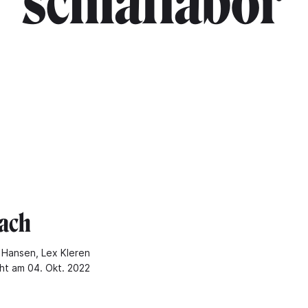
"schlaflabor"
ach
Hansen, Lex Kleren
cht am 04. Okt. 2022