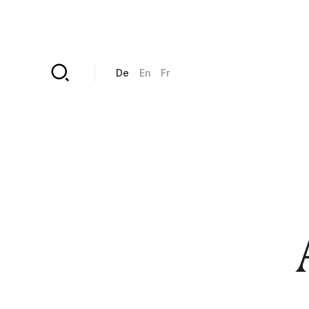
Direkt zum Inhalt
De
En
Fr