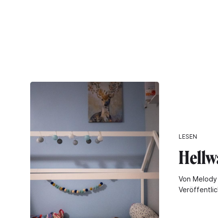
LESEN
Hellw
Von Melody 
Veröffentli