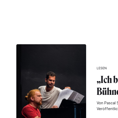
LESEN
„Ich 
Bühn
Von Pascal 
Veröffentli