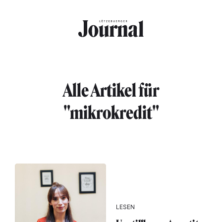
Direkt zum Inhalt
Alle Artikel für
"mikrokredit"
LESEN