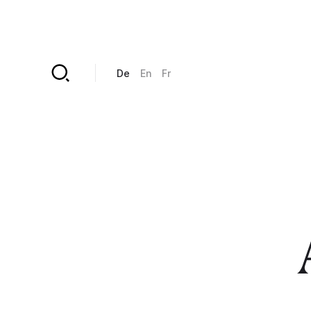
Direkt zum Inhalt
De
En
Fr