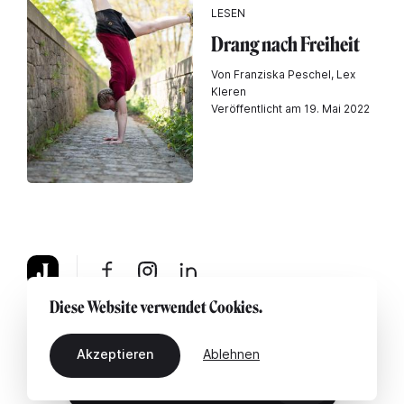
LESEN
Drang nach Freiheit
Von Franziska Peschel, Lex
Kleren
Veröffentlicht am 19. Mai 2022
Diese Website verwendet Cookies.
Über uns
Rechtshinweis
Kontaktiere uns
Akzeptieren
Ablehnen
DE