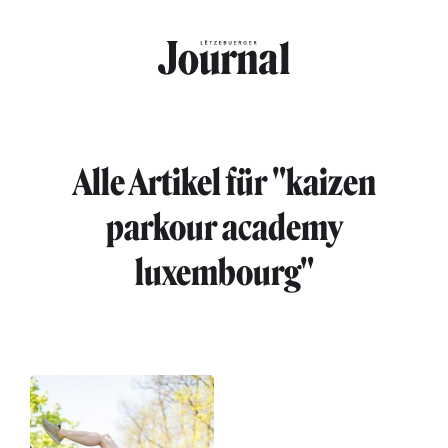
Direkt zum Inhalt
Alle Artikel für "kaizen
parkour academy
luxembourg"